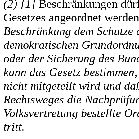
(2) [1]
Beschränkungen dürf
Gesetzes angeordnet werde
Beschränkung dem Schutze de
demokratischen Grundordnu
oder der Sicherung des Bund
kann das Gesetz bestimmen,
nicht mitgeteilt wird und daß
Rechtsweges die Nachprüfun
Volksvertretung bestellte O
tritt.