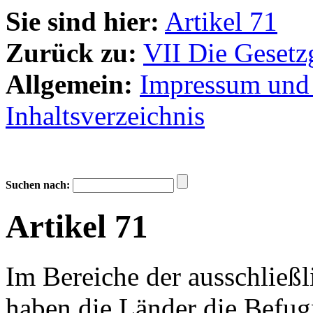
Sie sind hier:
Artikel 71
Zurück zu:
VII Die Geset
Allgemein:
Impressum und
Inhaltsverzeichnis
Suchen nach:
Artikel 71
Im Bereiche der ausschließ
haben die Länder die Befug